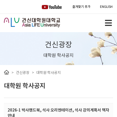
즐겨찾기 추가
ENGLISH
건신광장
대학원 학사공지
>
건신광장
>
대학원 학사공지
대학원 학사공지
2026-1 박사핸드북, 석사 오리엔테이션, 석사 강의계획서 책자
안내