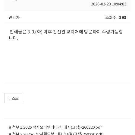
2026-02-23 10:04:03
관리자
조회수
893
인쇄물은 3. 3.(화) 이후 건신관 교학처에 방문하여 수령가능합
니다.
리스트
# 첨부 1.2026 석사오리엔테이션_내지(교정)-260220.pdf
# 첨부 2.2026-1 박사핸드북_내지(16절)교정-260220.pdf